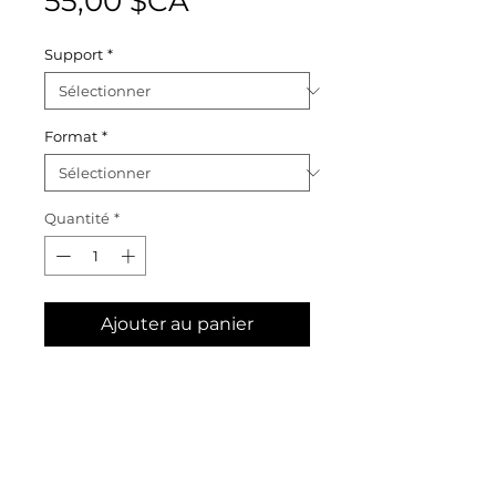
Prix
55,00 $CA
Support
*
Format
*
Quantité
*
Ajouter au panier