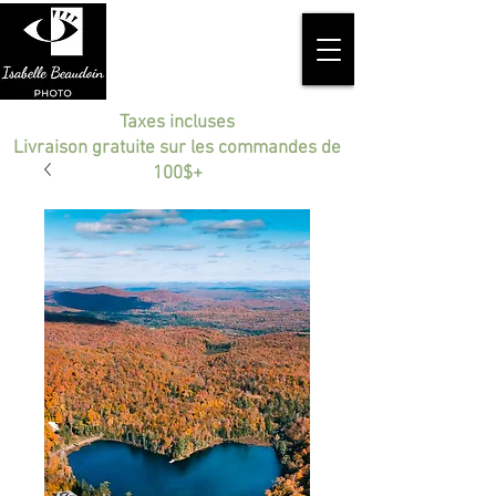
Taxes incluses
Livraison gratuite sur les commandes de
100$+