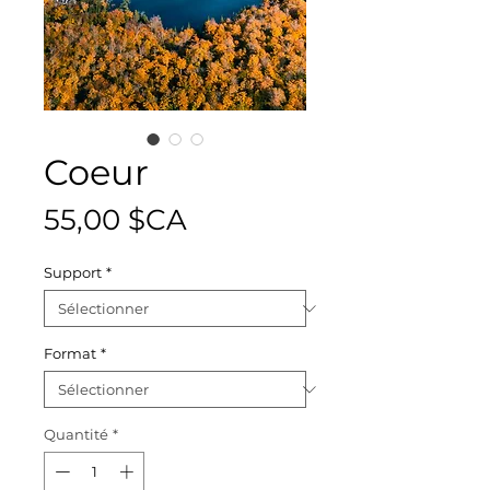
Coeur
Prix
55,00 $CA
Support
*
Format
*
Quantité
*