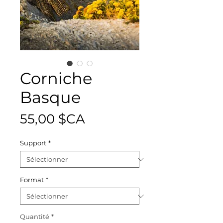
Corniche
Basque
Prix
55,00 $CA
Support
*
Format
*
Quantité
*