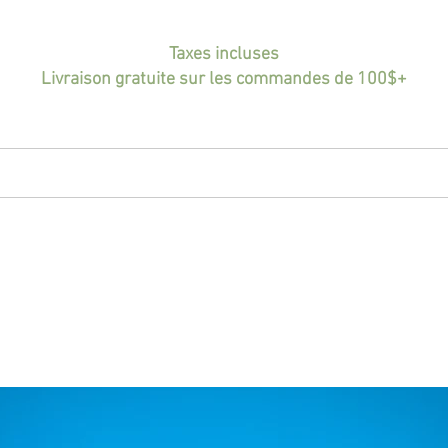
Taxes incluses
Livraison gratuite sur les commandes de 100$+
CCUEIL
BIO
PORTFOLIO
BOUTIQUE
IN