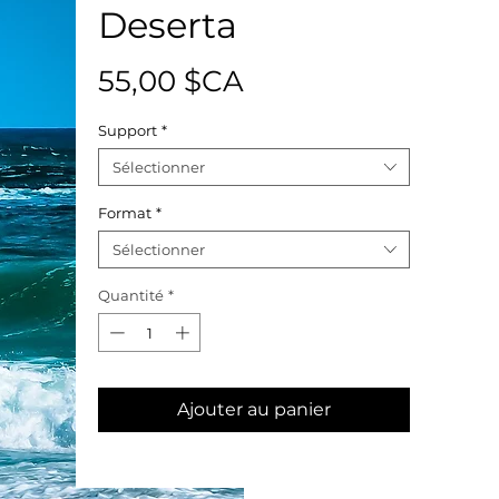
Deserta
Prix
55,00 $CA
Support
*
Sélectionner
Format
*
Sélectionner
Quantité
*
Ajouter au panier