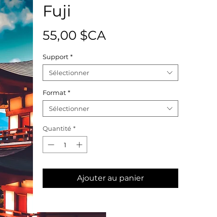
Fuji
Prix
55,00 $CA
Support
*
Sélectionner
Format
*
Sélectionner
Quantité
*
Ajouter au panier