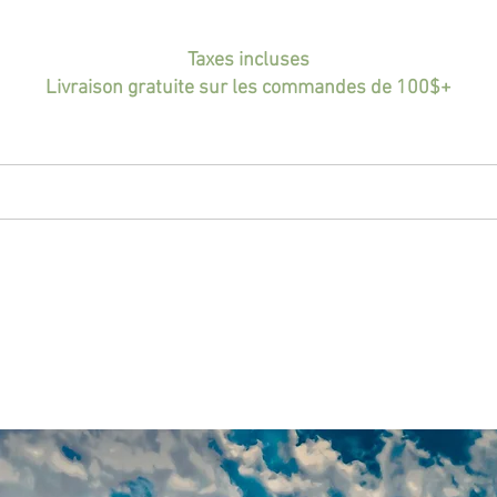
Taxes incluses
Livraison gratuite sur les commandes de 100$+
CCUEIL
BIO
PORTFOLIO
BOUTIQUE
IN