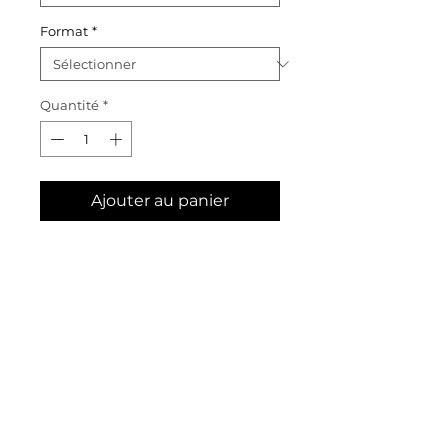
Format
*
Quantité
*
Ajouter au panier