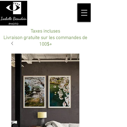
Taxes incluses
Livraison gratuite sur les commandes de
100$+