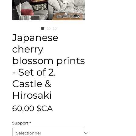
Japanese
cherry
blossom prints
- Set of 2.
Castle &
Hirosaki
Prix
60,00 $CA
Support
*