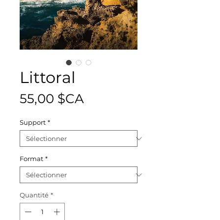
Littoral
Prix
55,00 $CA
Support
*
Format
*
Quantité
*