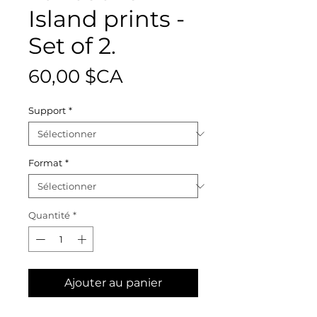
Island prints -
Set of 2.
Prix
60,00 $CA
Support
*
Format
*
Quantité
*
Ajouter au panier